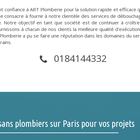
ont confiance à ART Plomberie pour la solution rapide et efficace 
 se consacre à fournir à notre clientèle des services de déboucha
e. Notre objectif en tant que société est de continuer à croîtr
fournissons à chacun de nos clients la meilleure qualité d'exécuti
Plomberie a pu se faire une réputation dans les domaines du serv
rains.
0184144332
sans plombiers sur Paris pour vos projets