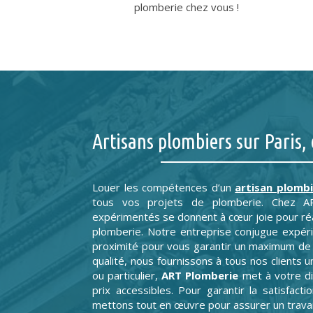
plomberie chez vous !
Artisans plombiers sur Paris, 
Louer les compétences d’un
artisan plombi
tous vos projets de plomberie. Chez ART
expérimentés se donnent à cœur joie pour réa
plomberie. Notre entreprise conjugue expéri
proximité pour vous garantir un maximum de 
qualité, nous fournissons à tous nos clients 
ou particulier,
ART Plomberie
met à votre di
prix accessibles. Pour garantir la satisfact
mettons tout en œuvre pour assurer un travai