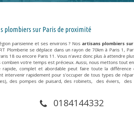
s plombiers sur Paris de proximité
région parisienne et ses environs ? Nos
artisans plombiers sur
RT Plomberie se déplace dans un rayon de 70km à Paris 1, Paris 
, Paris 18 ou encore Paris 11. Vous n'avez donc plus à attendre pl
ombien votre temps est précieux. Aussi, nous mettons tout en 
e rapide, complet et abordable peut faire toute la différence
t intervenir rapidement pour s’occuper de tous types de répar
ues), des pompes de puisard, des robinets, des éviers, des é
0184144332