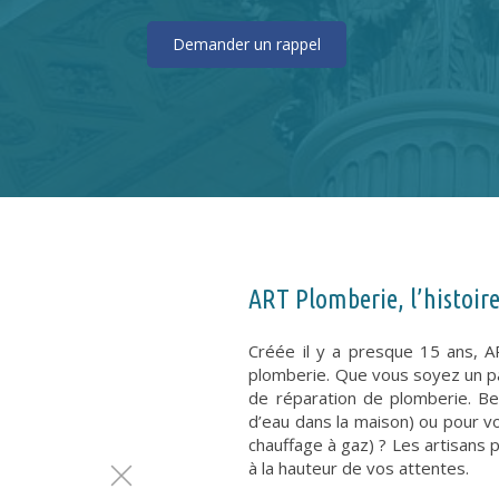
Demander un rappel
ART Plomberie, l’histoir
Créée il y a presque 15 ans, A
plomberie. Que vous soyez un part
de réparation de plomberie. B
d’eau dans la maison) ou pour vo
chauffage à gaz) ? Les artisans 
à la hauteur de vos attentes.