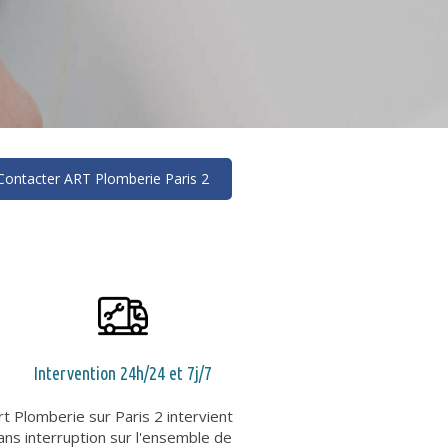
Contacter ART Plomberie Paris 2
Intervention 24h/24 et 7j/7
rt Plomberie sur Paris 2 intervient
ans interruption sur l'ensemble de