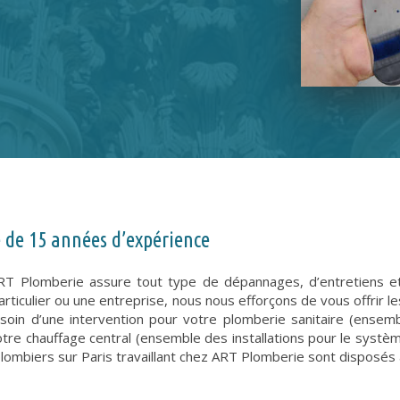
e de 15 années d’expérience
RT Plomberie assure tout type de dépannages, d’entretiens et 
iculier ou une entreprise, nous nous efforçons de vous offrir les 
esoin d’une intervention pour votre plomberie sanitaire (ens
tre chauffage central (ensemble des installations pour le systèm
plombiers sur Paris travaillant chez ART Plomberie sont disposés à