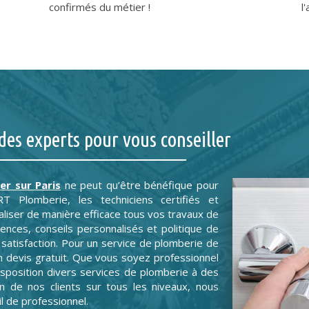
confirmés du métier !
l
des experts pour vous conseiller
er sur Paris
ne peut qu’être bénéfique pour
 Plomberie, les techniciens certifiés et
liser de manière efficace tous vos travaux de
ences, conseils personnalisés et politique de
satisfaction. Pour un service de plomberie de
un devis gratuit. Que vous soyez professionnel
sposition divers services de plomberie à des
ion de nos clients sur tous les niveaux, nous
l de professionnel.