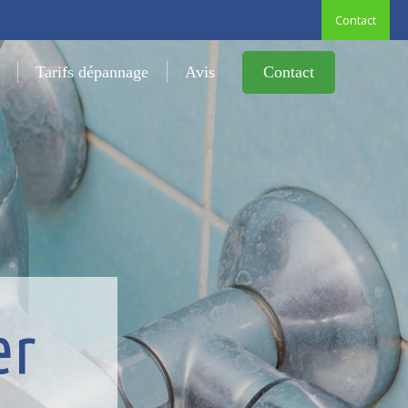
Contact
Contact
Tarifs dépannage
Avis
er