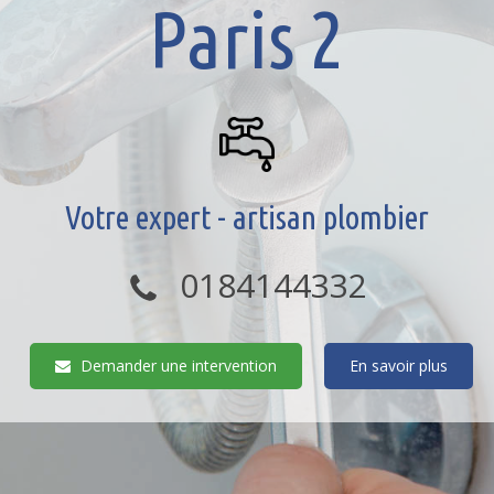
Paris 2
Votre expert - artisan plombier
0184144332
Demander une intervention
En savoir plus