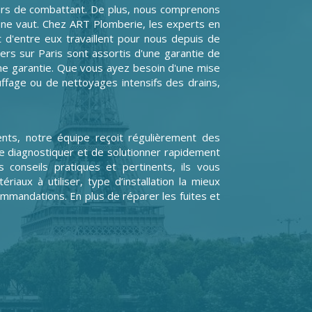
urs de combattant. De plus, nous comprenons
il ne vaut. Chez ART Plomberie, les experts en
 d'entre eux travaillent pour nous depuis de
rs sur Paris sont assortis d'une garantie de
une garantie. Que vous ayez besoin d'une mise
uffage ou de nettoyages intensifs des drains,
ents, notre équipe reçoit régulièrement des
e diagnostiquer et de solutionner rapidement
 conseils pratiques et pertinents, ils vous
aux à utiliser, type d’installation la mieux
mmandations. En plus de réparer les fuites et